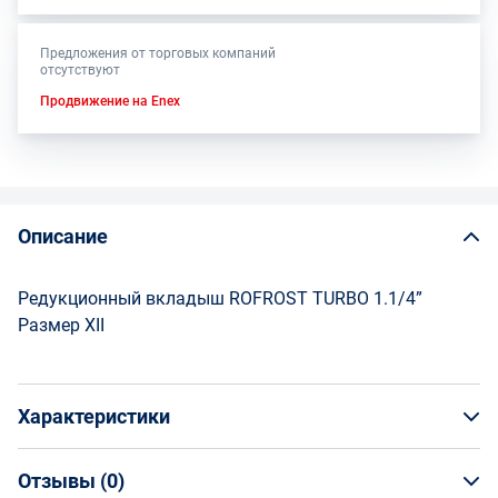
Предложения от торговых компаний
отсутствуют
Продвижение на Enex
Описание
Редукционный вкладыш ROFROST TURBO 1.1/4”
Размер XII
Характеристики
Отзывы (
0
)
Общая информация