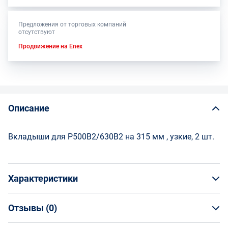
Предложения от торговых компаний
отсутствуют
Продвижение на Enex
Описание
Вкладыши для Р500В2/630В2 на 315 мм , узкие, 2 шт.
Характеристики
Отзывы (
0
)
Общая информация