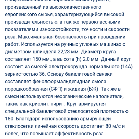
произведенный из высококачественного
европейского сырья, характеризующийся высокой
производительностью, а так же первоклассными
показателями износостойкости, точности и скорости
реза. Максимальная безопасность при проведении
работ. Используется на ручных угловых машинах с
диаметром шпинделя 22,23 мм. Диаметр круга
составляет 150 мм., а высота (h) 2.0 мм. Данный круг
состоит из смесей электрокорунда нормального (14А)
зернистостью 36. Основу бакелитовой связки
составляет фенолформальдегидная смола
порошкообразная (СФП) и жидкая (БЖ). Так же в
смеси используются неорганические наполнители,
такие как криолит, пирит. Круг армируется
специальной бакелитовой стеклосеткой плотностью
180. Благодаря использованию армирующей
стеклосетки линейная скорость достигает 80 м/с и
более, что повышает эффективность реза.