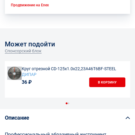
Продвижение на Enex
Может подойти
Спонсорский блок
Круг отрезной CD-125x1.0x22,23А46Т6BF-STEEL
ДИПАР
36 ₽
В КОРЗИНУ
Описание
Профессиональный абразивный инструмент,