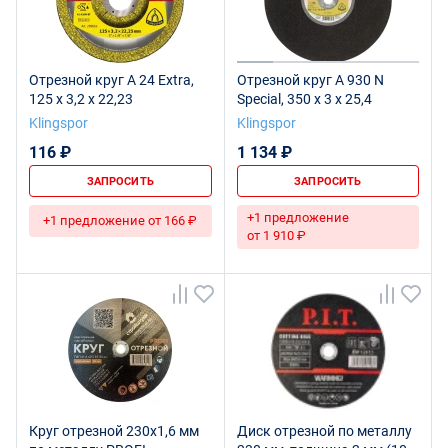
Отрезной круг A 24 Extra,
Отрезной круг A 930 N
125 x 3,2 x 22,23
Special, 350 x 3 x 25,4
Klingspor
Klingspor
116 ₽
1 134 ₽
ЗАПРОСИТЬ
ЗАПРОСИТЬ
+1 предложение
+1 предложение от 166 ₽
от 1 910 ₽
Круг отрезной 230х1,6 мм
Диск отрезной по металлу