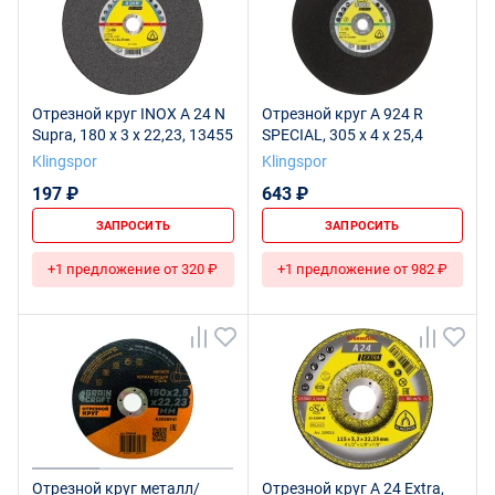
Отрезной круг INOX A 24 N
Отрезной круг A 924 R
Supra, 180 x 3 x 22,23, 13455
SPECIAL, 305 x 4 x 25,4
Klingspor
Klingspor
197 ₽
643 ₽
ЗАПРОСИТЬ
ЗАПРОСИТЬ
+1 предложение от 320 ₽
+1 предложение от 982 ₽
Отрезной круг металл/
Отрезной круг A 24 Extra,