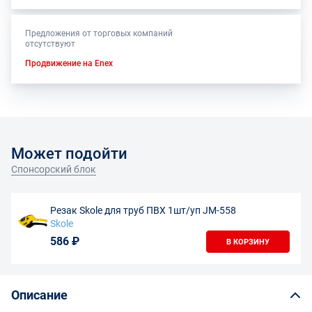
Предложения от торговых компаний
отсутствуют
Продвижение на Enex
Может подойти
Спонсорский блок
Резак Skole для труб ПВХ 1шт/уп JM-558
Skole
586 ₽
В КОРЗИНУ
Описание