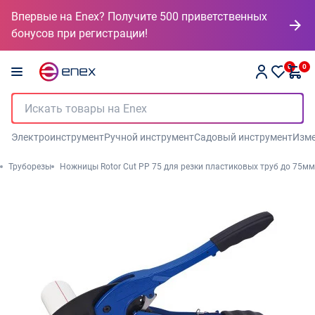
Впервые на Enex? Получите 500 приветственных
бонусов при регистрации!
0
0
Электроинструмент
Ручной инструмент
Садовый инструмент
Изме
Труборезы
Ножницы Rotor Cut PP 75 для резки пластиковых труб до 75мм