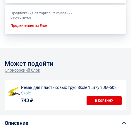
Предложения от торговых компаний
отсутствуют
Продвижение на Enex
Может подойти
Спонсорский блок
Резак для пластиковых труб Skole 1шт/уп JM-502
Skole
743 ₽
В КОРЗИНУ
Описание