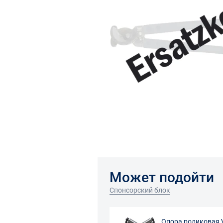
Может подойти
Спонсорский блок
Опора роликовая 