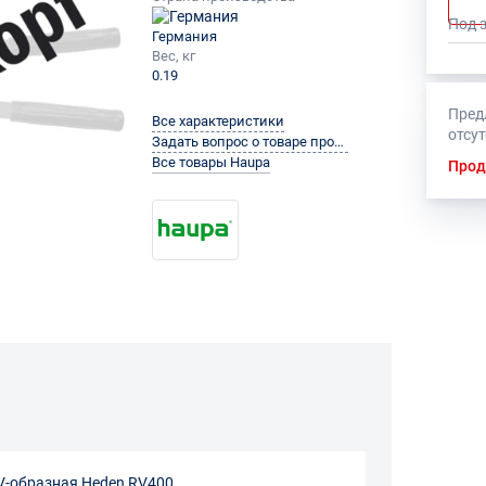
Под 
Германия
Вес, кг
0.19
Пред
Все характеристики
отсу
Задать вопрос о товаре производителю
Все товары Haupa
Прод
V-образная Heden RV400