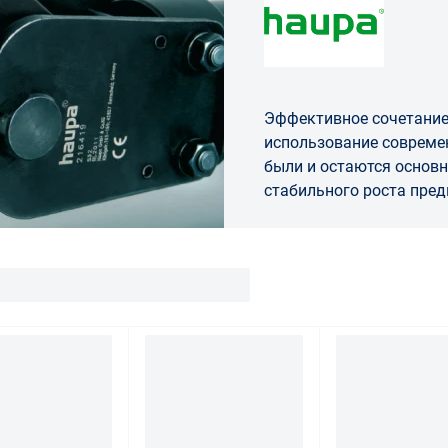
Эффективное сочетание
использование современных методов про
были и остаются осно
стабильного ро