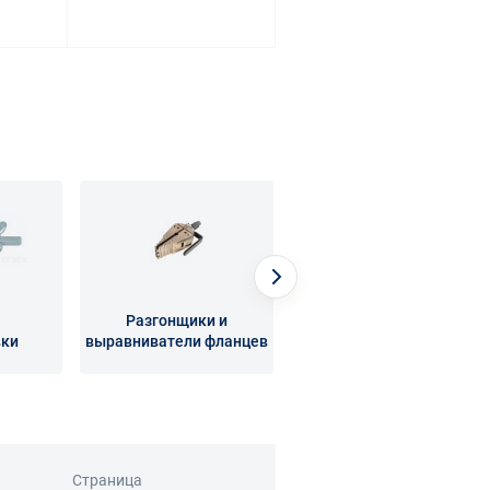
Разгонщики и
вки
выравниватели фланцев
Торцеватели
Страница