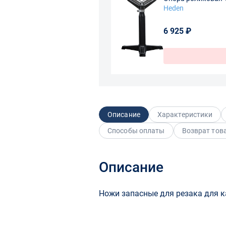
Heden
6 925 ₽
Описание
Характеристики
Способы оплаты
Возврат тов
Описание
Ножи запасные для резака для ка