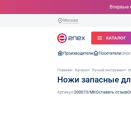
Впервые 
Москва
КАТАЛОГ
Производители
Посетители
Элек
Главная
Каталог
Ручной инструмент
И
Ножи запасные для
Артикул:
200073/MK
Оставить отзыв
О