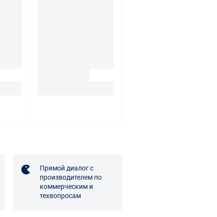
Прямой диалог с
производителем по
коммерческим и
техвопросам