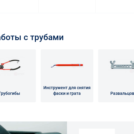
аботы с трубами
Инструмент для снятия
Трубогибы
фаски и грата
Развальцо