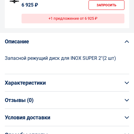
6 925 ₽
ЗАПРОСИТЬ
+1 предложение от 6 925 ₽
Описание
Запасной режущий диск для INOX SUPER 2"(2 шт)
Характеристики
Отзывы (
0
)
Общая информация
Производитель
Условия доставки
НАПИСАТЬ ОТЗЫВ
ROTHENBERGER
Артикул