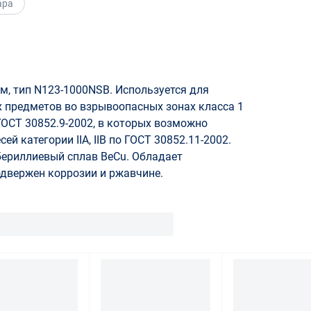
ара
, тип N123-1000NSB. Используется для
 предметов во взрывоопасных зонах класса 1
ГОСТ 30852.9-2002, в которых возможно
й категории IIA, IIB по ГОСТ 30852.11-2002.
бериллиевый сплав BeCu. Обладает
двержен коррозии и ржавчине.