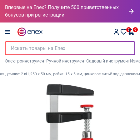
Впервые на Enex? Получите 500 приветственных
бонусов при регистрации!
0
0
Электроинструмент
Ручной инструмент
Садовый инструмент
Изме
 , усилие: 2 кН, 250 x 50 мм, рейка: 15 x 5 мм, цинковое литьё под давлением