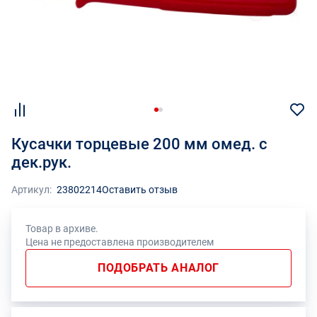
Кусачки торцевые 200 мм омед. с
дек.рук.
Артикул:
23802214
Оставить отзыв
Товар в архиве.
Цена не предоставлена производителем
ПОДОБРАТЬ АНАЛОГ