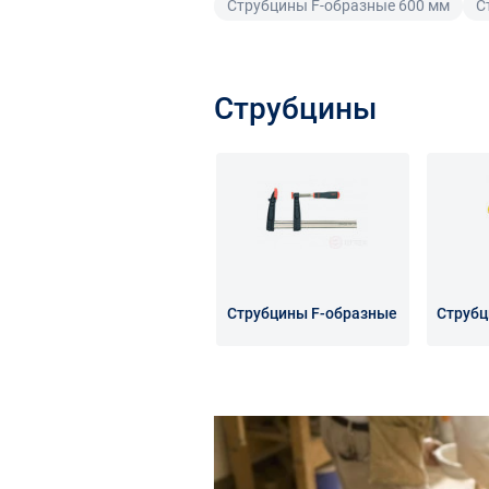
Струбцины F-образные 600 мм
С
Струбцины
Струбцины F-образные
Струбц