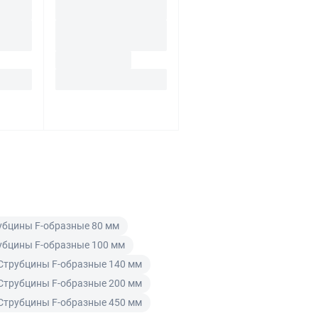
убцины F-образные 80 мм
убцины F-образные 100 мм
Струбцины F-образные 140 мм
Струбцины F-образные 200 мм
Струбцины F-образные 450 мм