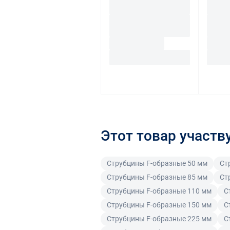
Этот товар участв
Струбцины F-образные 50 мм
Ст
Струбцины F-образные 85 мм
Ст
Струбцины F-образные 110 мм
С
Струбцины F-образные 150 мм
С
Струбцины F-образные 225 мм
С