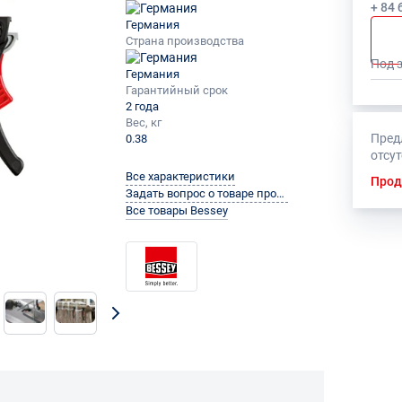
+ 84 
Германия
Страна производства
Под 
Германия
Гарантийный срок
2 года
Вес, кг
Пред
0.38
отсу
Все характеристики
Прод
Задать вопрос о товаре производителю
Все товары Bessey