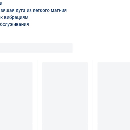
и
зящая дуга из легкого магния
 к вибрациям
обслуживания