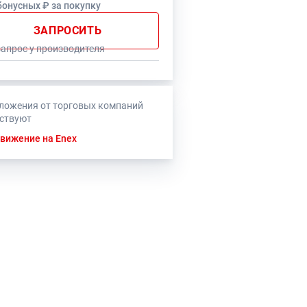
бонусных ₽ за покупку
ЗАПРОСИТЬ
запрос у производителя
ложения от торговых компаний
тствуют
вижение на Enex