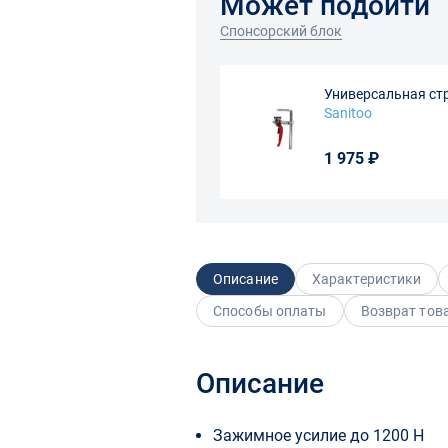
Может подойти
Спонсорский блок
Универсальная ст
Sanitoo
1 975 ₽
Описание
Характеристики
Способы оплаты
Возврат тов
Описание
Зажимное усилие до 1200 Н