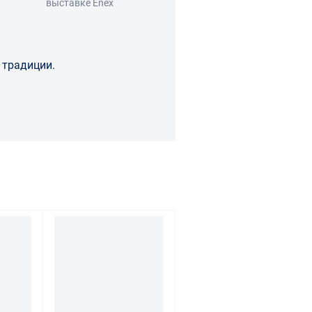
выставке Enex
 традиции.