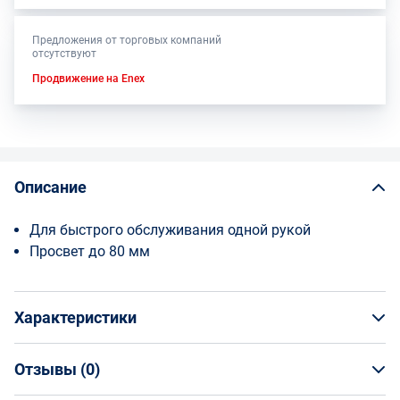
Предложения от торговых компаний
отсутствуют
Продвижение на Enex
Описание
Для быстрого обслуживания одной рукой
Просвет до 80 мм
Характеристики
Отзывы (
0
)
Общая информация