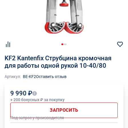
KF2 Kantenfix Струбцина кромочная
для работы одной рукой 10-40/80
Артикул:
BE-KF2
Оставить отзыв
9 990 ₽
+ 200 бонусных ₽ за покупку
ЗАПРОСИТЬ
Под запрос у производителя