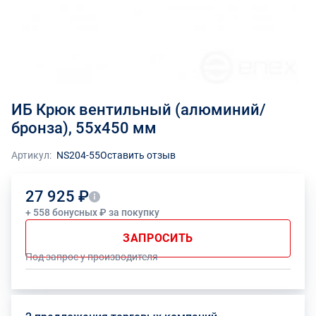
ИБ Крюк вентильный (алюминий/
бронза), 55x450 мм
Артикул:
NS204-55
Оставить отзыв
27 925 ₽
+ 558 бонусных ₽ за покупку
ЗАПРОСИТЬ
Под запрос у производителя