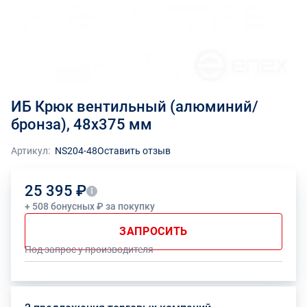
ИБ Крюк вентильный (алюминий/
бронза), 48x375 мм
Артикул:
NS204-48
Оставить отзыв
25 395 ₽
+ 508 бонусных ₽ за покупку
ЗАПРОСИТЬ
Под запрос у производителя