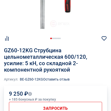
GZ60-12KG Струбцина
цельнометаллическая 600/120,
усилие: 5 кН, cо складной 2-
компонентной рукояткой
Артикул:
BE-GZ60-12KG
Оставить отзыв
9 250 ₽
+ 185 бонусных ₽ за покупку
ЗАПРОСИТЬ