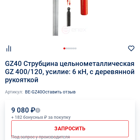
GZ40 Струбцина цельнометаллическая
GZ 400/120, усилие: 6 кН, c деревянной
рукояткой
Артикул:
BE-GZ40
Оставить отзыв
9 080 ₽
+ 182 бонусных ₽ за покупку
ЗАПРОСИТЬ
Под запрос у производителя