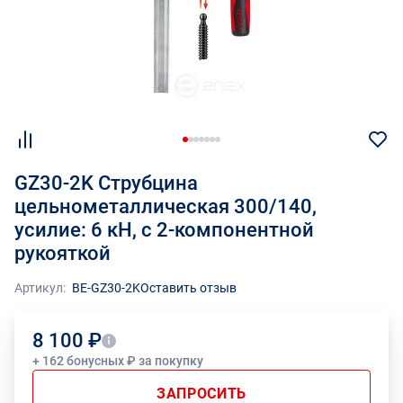
GZ30-2K Струбцина
цельнометаллическая 300/140,
усилие: 6 кН, c 2-компонентной
рукояткой
Артикул:
BE-GZ30-2K
Оставить отзыв
8 100 ₽
+ 162 бонусных ₽ за покупку
ЗАПРОСИТЬ