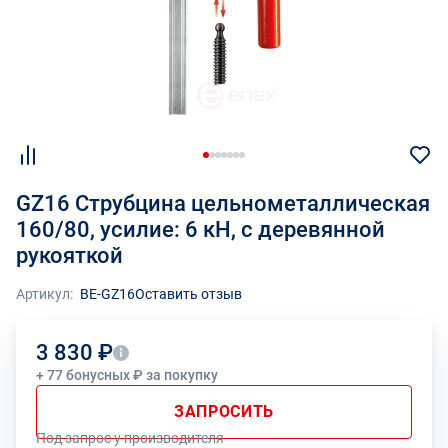
GZ16 Струбцина цельнометаллическая
160/80, усилие: 6 кН, c деревянной
рукояткой
Артикул:
BE-GZ16
Оставить отзыв
3 830 ₽
+ 77 бонусных ₽ за покупку
ЗАПРОСИТЬ
Под запрос у производителя