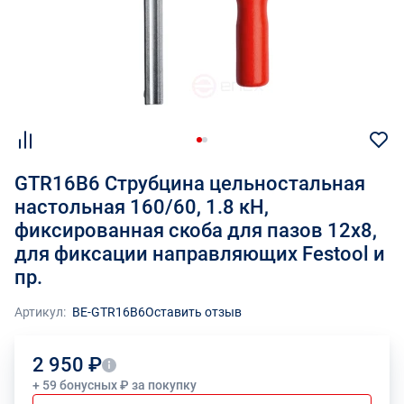
GTR16B6 Струбцина цельностальная
настольная 160/60, 1.8 кН,
фиксированная скоба для пазов 12x8,
для фиксации направляющих Festool и
пр.
Артикул:
BE-GTR16B6
Оставить отзыв
2 950 ₽
+ 59 бонусных ₽ за покупку