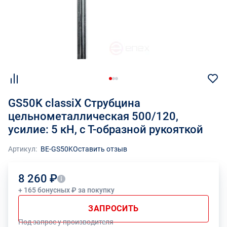
GS50K classiX Струбцина
цельнометаллическая 500/120,
усилие: 5 кН, с Т-образной рукояткой
Артикул:
BE-GS50K
Оставить отзыв
8 260 ₽
+ 165 бонусных ₽ за покупку
ЗАПРОСИТЬ
Под запрос у производителя