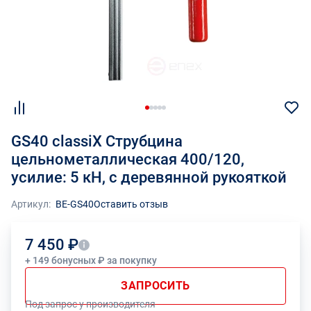
GS40 classiX Струбцина
цельнометаллическая 400/120,
усилие: 5 кН, c деревянной рукояткой
Артикул:
BE-GS40
Оставить отзыв
7 450 ₽
+ 149 бонусных ₽ за покупку
ЗАПРОСИТЬ
Под запрос у производителя