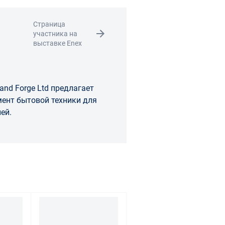
Страница
участника на
выставке Enex
and Forge Ltd предлагает
ент бытовой техники для
ей.