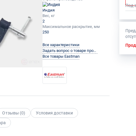
Под 
Индия
Вес, кг
2
Максимальное раскрытие, мм
Пред
250
отсу
Все характеристики
Прод
Задать вопрос о товаре производителю
Все товары Eastman
Отзывы (
0
)
Условия доставки
ара