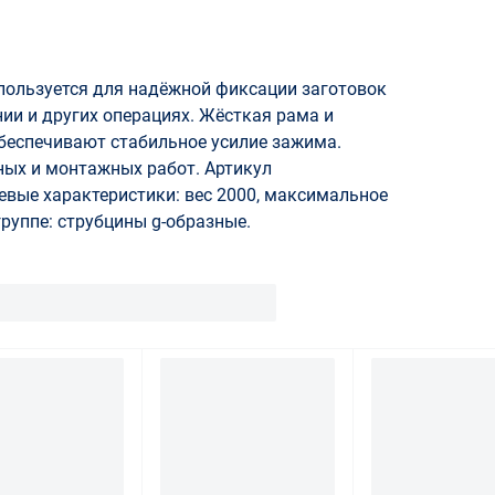
пользуется для надёжной фиксации заготовок
нии и других операциях. Жёсткая рама и
еспечивают стабильное усилие зажима.
ных и монтажных работ. Артикул
чевые характеристики: вес 2000, максимальное
группе: струбцины g-образные.