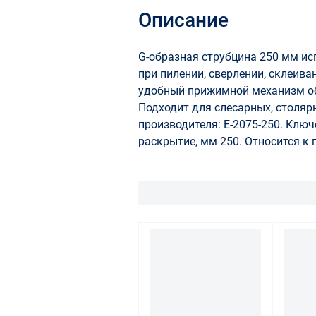
Описание
G-образная струбцина 250 мм ис
при пилении, сверлении, склеива
удобный прижимной механизм об
Подходит для слесарных, столяр
производителя: E-2075-250. Клю
раскрытие, мм 250. Относится к 