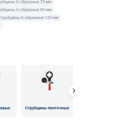
рубцины G-образные 75 мм
рубцины G-образные 90 мм
Струбцины G-образные 120 мм
ловые
Струбцины ленточные
Струбцины пружинные