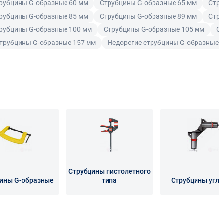
рубцины G-образные 60 мм
Струбцины G-образные 65 мм
Ст
рубцины G-образные 85 мм
Струбцины G-образные 89 мм
Ст
рубцины G-образные 100 мм
Струбцины G-образные 105 мм
трубцины G-образные 157 мм
Недорогие струбцины G-образные
Струбцины пистолетного
ины G-образные
типа
Струбцины уг