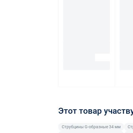
Этот товар участв
Струбцины G-образные 34 мм
Ст