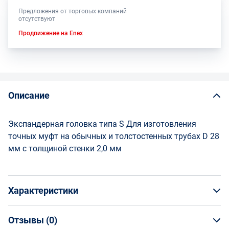
Предложения от торговых компаний
отсутствуют
Продвижение на Enex
Описание
Экспандерная головка типа S Для изготовления
точных муфт на обычных и толстостенных трубах D 28
мм с толщиной стенки 2,0 мм
Характеристики
Отзывы (
0
)
Общая информация