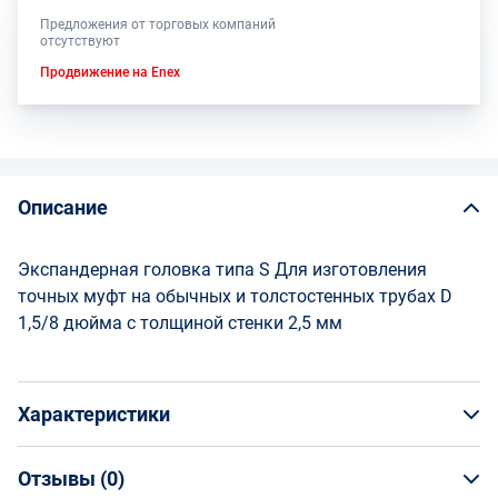
Предложения от торговых компаний
отсутствуют
Продвижение на Enex
Описание
Экспандерная головка типа S Для изготовления
точных муфт на обычных и толстостенных трубах D
1,5/8 дюйма с толщиной стенки 2,5 мм
Характеристики
Отзывы (
0
)
Общая информация