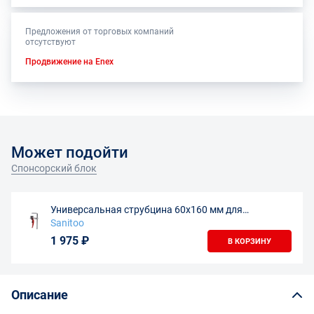
Предложения от торговых компаний
отсутствуют
Продвижение на Enex
Может подойти
Спонсорский блок
Универсальная струбцина 60х160 мм для
направляющих шин
Sanitoo
1 975 ₽
В КОРЗИНУ
Описание