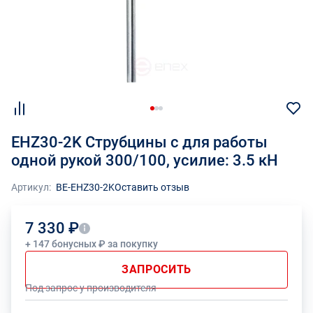
EHZ30-2K Струбцины с для работы
одной рукой 300/100, усилие: 3.5 кН
Артикул:
BE-EHZ30-2K
Оставить отзыв
7 330 ₽
+ 147 бонусных ₽ за покупку
ЗАПРОСИТЬ
Под запрос у производителя