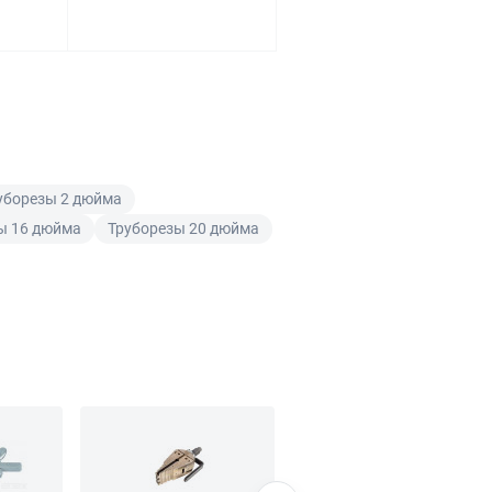
уборезы 2 дюйма
ы 16 дюйма
Труборезы 20 дюйма