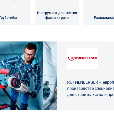
Инструмент для снятия
Трубогибы
фаски и грата
Развальцо
ROTHENBERGER – европ
производстве специали
для строительства и п