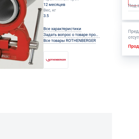
12 месяцев
Под 
Вес, кг
3.5
Все характеристики
Пред
Задать вопрос о товаре производителю
отсу
Все товары ROTHENBERGER
Прод