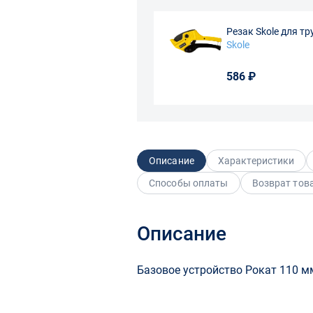
Резак Skole для т
Skole
586 ₽
Описание
Характеристики
Способы оплаты
Возврат тов
Описание
Базовое устройство Рокат 110 м