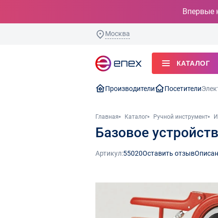
Впервые 
Москва
КАТАЛОГ
Производители
Посетители
Элек
Главная
Каталог
Ручной инструмент
И
Базовое устройст
Артикул:
55020
Оставить отзыв
Описан