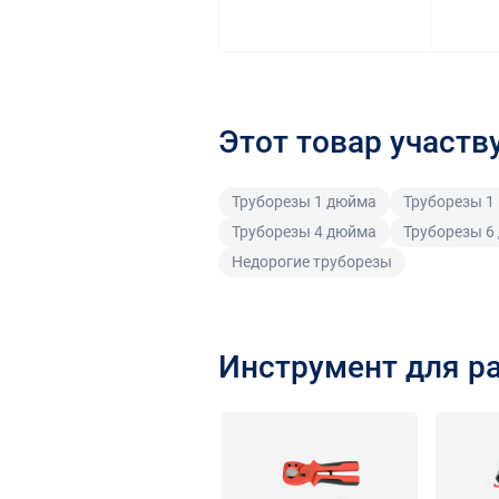
Этот товар участв
Труборезы 1 дюйма
Труборезы 1
Труборезы 4 дюйма
Труборезы 6
Недорогие труборезы
Инструмент для р