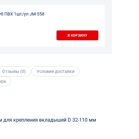
руб ПВХ 1шт/уп JM-558
В КОРЗИНУ
Отзывы (
0
)
Условия доставки
ара
м для крепления вкладышей D 32-110 мм