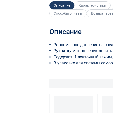
Описание
Характеристики
Способы оплаты
Возврат тов
Описание
Равномерное давление на соед
Рукоятку можно переставлять 
Содержит: 1 ленточный зажим,
B упаковке для системы само