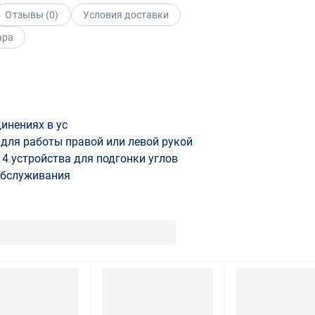
Отзывы (
0
)
Условия доставки
ара
инениях в ус
для работы правой или левой рукой
 4 устройства для подгонки углов
обслуживания