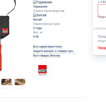
+ 14
Германия
Страна производства
Под 
Китай
Гарантийный срок
2 года
Вес, кг
Пред
0.56
отсу
Все характеристики
Прод
Задать вопрос о товаре производителю
Все товары Bessey