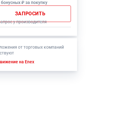
3 бонусных ₽ за покупку
ЗАПРОСИТЬ
запрос у производителя
ложения от торговых компаний
тствуют
вижение на Enex