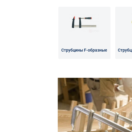
Струбцины F-образные
Струбц