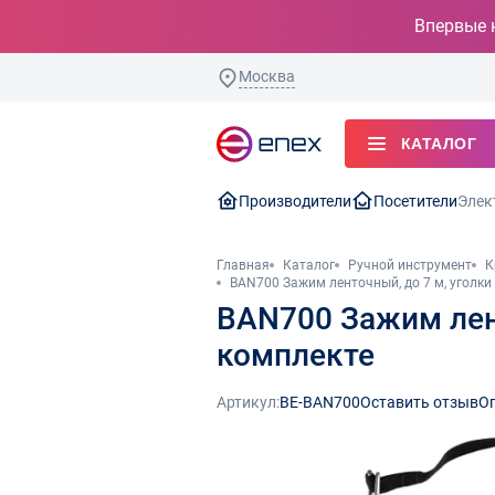
Впервые 
Москва
КАТАЛОГ
Производители
Посетители
Элек
Главная
Каталог
Ручной инструмент
К
BAN700 Зажим ленточный, до 7 м, уголки
BAN700 Зажим лент
комплекте
Артикул:
BE-BAN700
Оставить отзыв
О