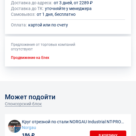
Доставка до адреса:
от 3 дней, от 2289 ₽
Доставка до ТК:
уточняйте у менеджера
Самовывоз:
от 1 дня, бесплатно
Оплата:
картой или по счету
Предложения от торговых компаний
отсутствуют
Продвижение на Enex
Может подойти
Спонсорский блок
Круг отрезной по стали NORGAU Industrial NT-PRO
30, 230х2х22.2 мм
Norgau
186 ₽
В КОРЗИНУ