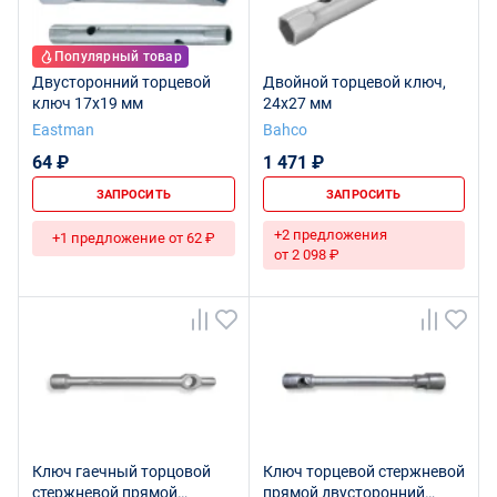
Популярный товар
Двусторонний торцевой
Двойной торцевой ключ,
ключ 17x19 мм
24х27 мм
Eastman
Bahco
64 ₽
1 471 ₽
ЗАПРОСИТЬ
ЗАПРОСИТЬ
+2 предложения
+1 предложение от 62 ₽
от 2 098 ₽
Ключ гаечный торцовой
Ключ торцевой стержневой
стержневой прямой
прямой двусторонний