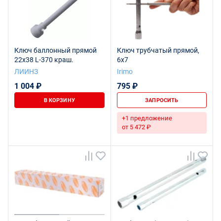
Ключ баллонный прямой
Ключ трубчатый прямой,
22х38 L-370 краш.
6x7
ЛИИНЗ
Irimo
1 004 ₽
795 ₽
В КОРЗИНУ
ЗАПРОСИТЬ
+1 предложение
от 5 472 ₽