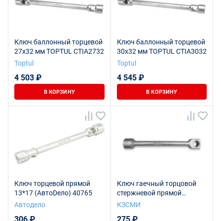
Ключ баллонный торцевой
Ключ баллонный торцевой
27х32 мм TOPTUL CTIA2732
30х32 мм TOPTUL CTIA3032
Toptul
Toptul
4 503 ₽
4 545 ₽
В КОРЗИНУ
В КОРЗИНУ
Ключ торцевой прямой
Ключ гаечный торцовой
13*17 (АвтоDело) 40765
стержневой прямой
односторонний S19
Автодело
КЗСМИ
Ц15хр.бцв.
306 ₽
275 ₽