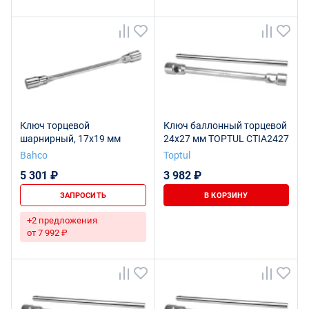
Ключ торцевой
Ключ баллонный торцевой
шарнирный, 17х19 мм
24х27 мм TOPTUL CTIA2427
Bahco
Toptul
5 301 ₽
3 982 ₽
ЗАПРОСИТЬ
В КОРЗИНУ
+2 предложения
от 7 992 ₽