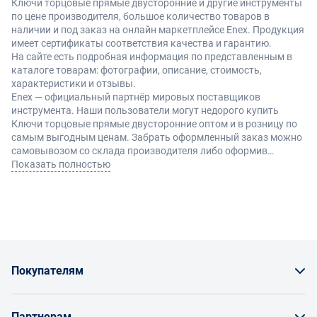
Ключи торцовые прямые двусторонние и другие инструменты
по цене производителя, большое количество товаров в
наличии и под заказ на онлайн маркетплейсе Enex. Продукция
имеет сертификаты соответствия качества и гарантию.
На сайте есть подробная информация по представленным в
каталоге товарам: фотографии, описание, стоимость,
характеристики и отзывы.
Enex — официальный партнёр мировых поставщиков
инструмента. Наши пользователи могут недорого купить
Ключи торцовые прямые двусторонние оптом и в розницу по
самым выгодным ценам. Забрать оформленный заказ можно
самовывозом со склада производителя либо оформив
доставку по Москве и другие регионы России.
Показать полностью
Покупателям
Как заказать товар
Партнерам