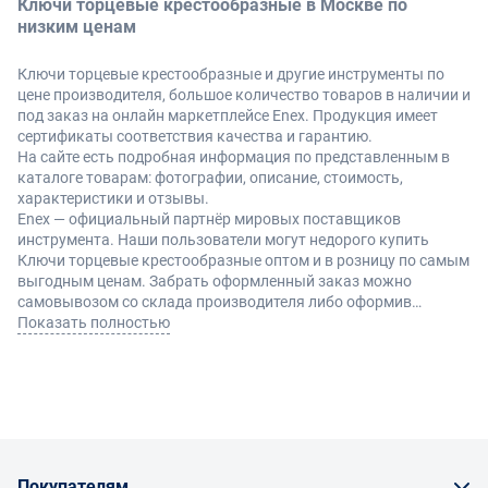
Ключи торцевые крестообразные в Москве по
низким ценам
Ключи торцевые крестообразные и другие инструменты по
цене производителя, большое количество товаров в наличии и
под заказ на онлайн маркетплейсе Enex. Продукция имеет
сертификаты соответствия качества и гарантию.
На сайте есть подробная информация по представленным в
каталоге товарам: фотографии, описание, стоимость,
характеристики и отзывы.
Enex — официальный партнёр мировых поставщиков
инструмента. Наши пользователи могут недорого купить
Ключи торцевые крестообразные оптом и в розницу по самым
выгодным ценам. Забрать оформленный заказ можно
самовывозом со склада производителя либо оформив
доставку по Москве и другие регионы России.
Показать полностью
Покупателям