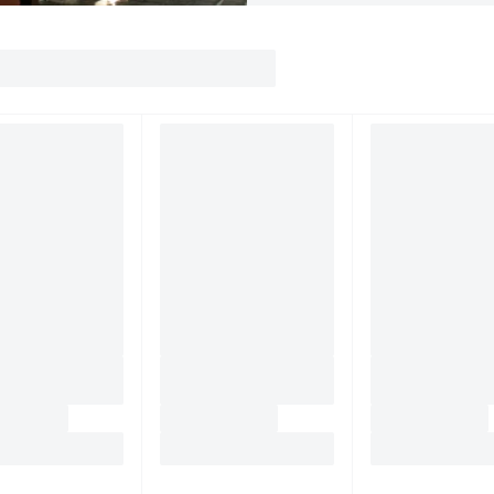
инструментального заво
Петра I в 1724 году.