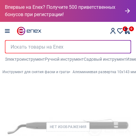
Впервые на Enex? Получите 500 приветственных
бонусов при регистрации!
0
0
Электроинструмент
Ручной инструмент
Садовый инструмент
Изме
Инструмент для снятия фаски и грата
Алюминиевая развертка 10x143 мм
НЕТ ИЗОБРАЖЕНИЯ