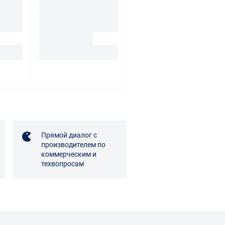
Прямой диалог с
производителем по
коммерческим и
техвопросам