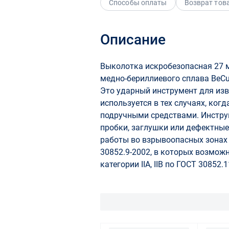
Способы оплаты
Возврат тов
Описание
Выколотка искробезопасная 27 м
медно-бериллиевого сплава BeCu
Это ударный инструмент для изв
используется в тех случаях, ко
подручными средствами. Инстру
пробки, заглушки или дефектные
работы во взрывоопасных зонах 
30852.9-2002, в которых возмож
категории IIA, IIB по ГОСТ 30852.1