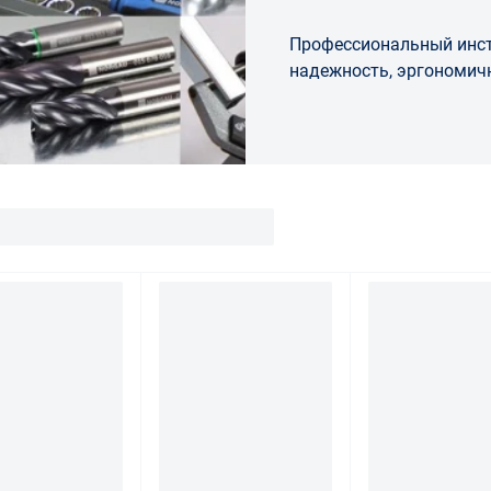
Профессиональный инст
надежность, эргономичн