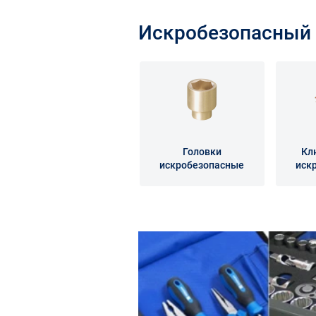
Искробезопасный 
Головки
Кл
искробезопасные
иск