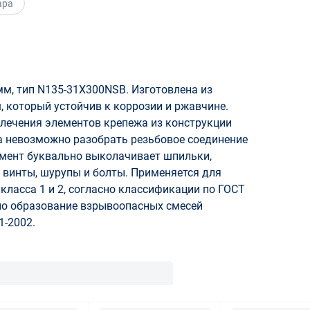
ара
м, тип N135-31Х300NSB. Изготовлена из
, который устойчив к коррозии и ржавчине.
лечения элементов крепежа из конструкции
гда невозможно разобрать резьбовое соединение
мент буквально выколачивает шпильки,
 винты, шурупы и болты. Применяется для
класса 1 и 2, согласно классификации по ГОСТ
но образование взрывоопасных смесей
1-2002.