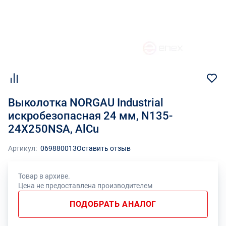
Выколотка NORGAU Industrial
искробезопасная 24 мм, N135-
24X250NSA, AlCu
Артикул:
069880013
Оставить отзыв
Товар в архиве.
Цена не предоставлена производителем
ПОДОБРАТЬ АНАЛОГ