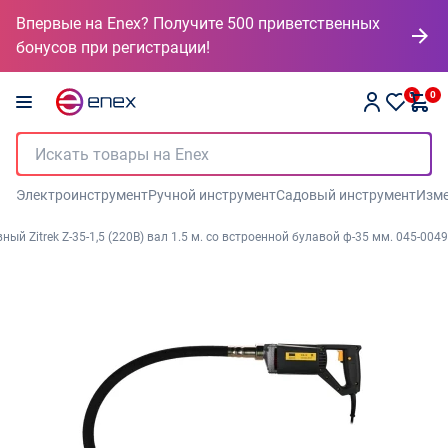
Впервые на Enex? Получите 500 приветственных
бонусов при регистрации!
0
0
Электроинструмент
Ручной инструмент
Садовый инструмент
Изме
ый Zitrek Z-35-1,5 (220В) вал 1.5 м. со встроенной булавой ф-35 мм. 045-0049