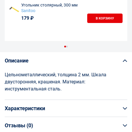
Угольник столярный, 300 мм
Sanitoo
179 ₽
В КОРЗИНУ
Описание
Цельнометаллический, толщина 2 мм. Шкала
двусторонняя, крашеная. Материал:
инструментальная сталь.
Характеристики
Отзывы (
0
)
Общая информация