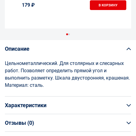
179 ₽
В КОРЗИНУ
Описание
Цельнометаллический. Для столярных и слесарных
работ. Позволяет определить прямой угол и
выполнить разметку. Шкала двусторонняя, крашеная.
Материал: сталь.
Характеристики
Отзывы (
0
)
Общая информация
Производитель