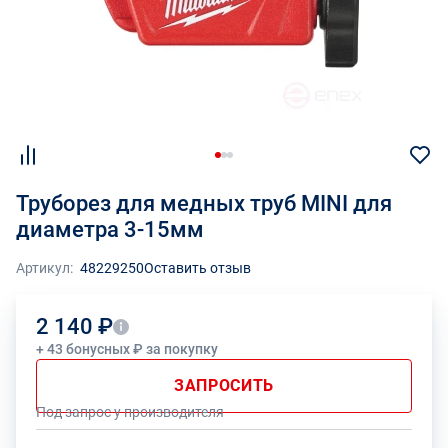
Труборез для медных труб MINI для
диаметра 3-15мм
Артикул:
48229250
Оставить отзыв
2 140 ₽
+ 43 бонусных ₽ за покупку
ЗАПРОСИТЬ
Под запрос у производителя