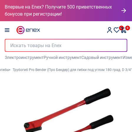
Впервые на Enex? Получите 500 приветственных
бонусов при регистрации!
0
0
Электроинструмент
Ручной инструмент
Садовый инструмент
Изме
огибы
Трубогиб Pro Bender (Про Бендер) для гибки под углом 180 град. D 3/4"