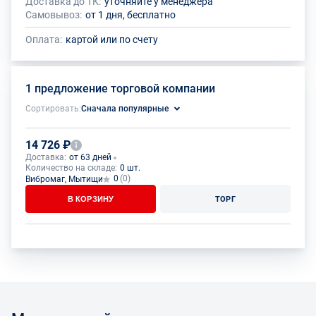
Доставка до ТК:
уточняйте у менеджера
Самовывоз:
от 1 дня, бесплатно
Оплата:
картой или по счету
1 предложение торговой компании
Сортировать:
Сначала популярные
14 726 ₽
Доставка:
от 63 дней
Количество на складе:
0 шт.
0
(0)
Вибромаг, Мытищи
В КОРЗИНУ
ТОРГ