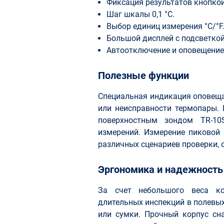
Фиксация результатов кнопко
Шаг шкалы 0,1 °С.
Выбор единиц измерения °C/°F
Большой дисплей с подсветкой
Автоотключение и оповещение 
Полезные функции
Специальная индикация оповещ
или неисправности термопары.
поверхностным зондом TR-1
измерений. Измерение пиковой
различных сценариев проверки, 
Эргономика и надежность
За счет небольшого веса к
длительных инспекций в полевых
или сумки. Прочный корпус с