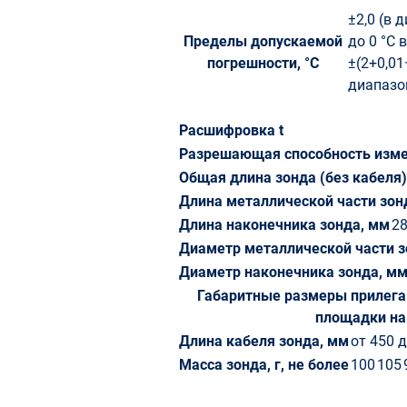
±2,0 (в 
Пределы допускаемой
до 0 °С 
погрешности, °С
±(2+0,01
диапазо
Расшифровка t
Разрешающая способность изме
Общая длина зонда (без кабеля)
Длина металлической части зон
Длина наконечника зонда, мм
2
Диаметр металлической части з
Диаметр наконечника зонда, м
Габаритные размеры прилега
площадки на
Длина кабеля зонда, мм
от 450 
Масса зонда, г, не более
100
105