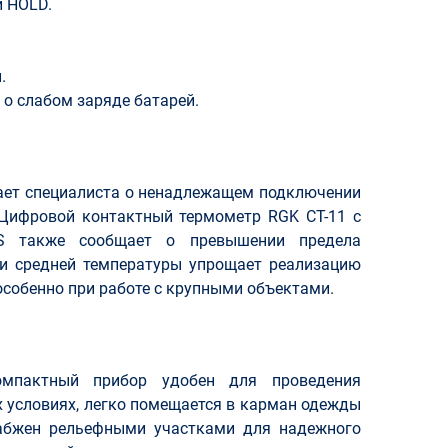
й HOLD.
.
.
о слабом заряде батарей.
ает специалиста о ненадлежащем подключении
 Цифровой контактный термометр RGK CT-11 с
0S также сообщает о превышении предела
 и средней температуры упрощает реализацию
особенно при работе с крупными объектами.
омпактный прибор удобен для проведения
 условиях, легко помещается в карман одежды
набжен рельефными участками для надежного