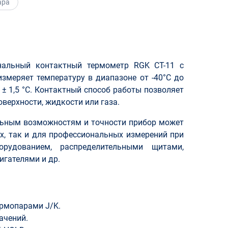
ара
нальный контактный термометр RGK CT-11 с
змеряет температуру в диапазоне от -40°С до
 ± 1,5 °C. Контактный способ работы позволяет
верхности, жидкости или газа.
ьным возможностям и точности прибор может
х, так и для профессиональных измерений при
рудованием, распределительными щитами,
игателями и др.
ермопарами J/K.
ачений.