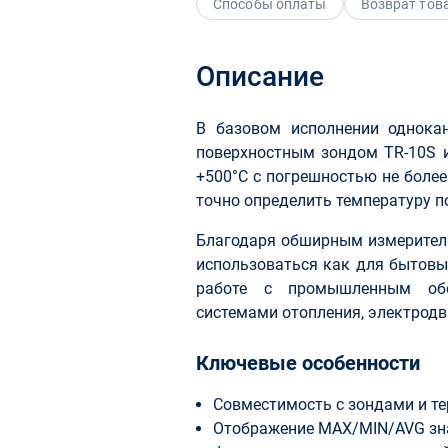
Способы оплаты
Возврат тов
Описание
В базовом исполнении однока
поверхностным зондом TR-10S и
+500°С с погрешностью не более
точно определить температуру по
Благодаря обширным измерител
использоваться как для бытовы
работе с промышленным обо
системами отопления, электродв
Ключевые особенности
Совместимость с зондами и т
Отображение MAX/MIN/AVG зн