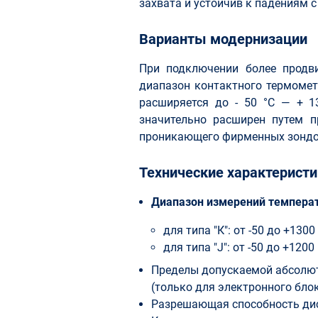
захвата и устойчив к падениям 
Варианты модернизации
При подключении более продв
диапазон контактного термомет
расширяется до - 50 °С — + 
значительно расширен путем п
проникающего фирменных зондо
Технические характеристи
Диапазон измерений температ
для типа "К": от -50 до +1300
для типа "J": от -50 до +1200
Пределы допускаемой абсолют
(только для электронного блока
Разрешающая способность дисп