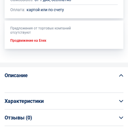
Оплата:
картой или по счету
Предложения от торговых компаний
отсутствуют
Продвижение на Enex
Описание
Характеристики
Отзывы (
0
)
Общая информация