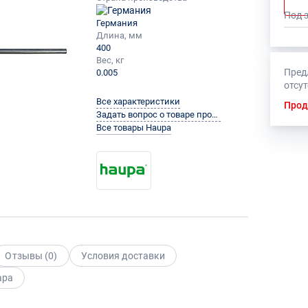
Под 
Германия
Длина, мм
400
Вес, кг
Пред
0.005
отсу
Все характеристики
Прод
Задать вопрос о товаре производителю
Все товары Haupa
Отзывы (
0
)
Условия доставки
ара