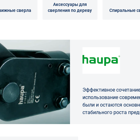
Аксессуары для
вижные сверла
сверления по дереву
Спиральные с
Эффективное сочетание
использование современных методов про
были и остаются осно
стабильного ро