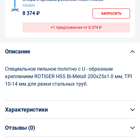
Heden
8 374 ₽
ЗАПРОСИТЬ
+1 предложение от 8 374 ₽
Описание
Специальное пильное полотно с U - образным
креплением ROTIGER HSS Bi-Metall 200x25x1.0 мм, TPI
10-14 мм для резки стальных труб.
Характеристики
Отзывы (
0
)
Общая информация