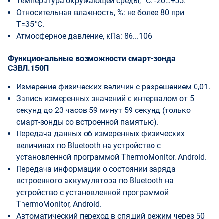
Температура окружающей среды, °С: -20…+55.
Относительная влажность, %: не более 80 при
T=35°С.
Атмосферное давление, кПа: 86...106.
Функциональные возможности cмарт-зонда
СЗВЛ.150П
Измерение физических величин с разрешением 0,01.
Запись измеренных значений с интервалом от 5
секунд до 23 часов 59 минут 59 секунд (только
смарт-зонды со встроенной памятью).
Передача данных об измеренных физических
величинах по Bluetooth на устройство с
установленной программой ThermoMonitor, Android.
Передача информации о состоянии заряда
встроенного аккумулятора по Bluetooth на
устройство с установленной программой
ThermoMonitor, Android.
Автоматический переход в спящий режим через 50