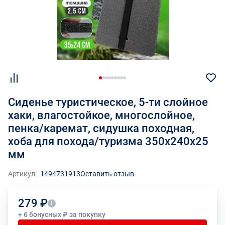
Сиденье туристическое, 5-ти слойное
хаки, влагостойкое, многослойное,
пенка/каремат, сидушка походная,
хоба для похода/туризма 350x240x25
мм
Артикул:
1494731913
Оставить отзыв
279 ₽
+ 6 бонусных ₽ за покупку