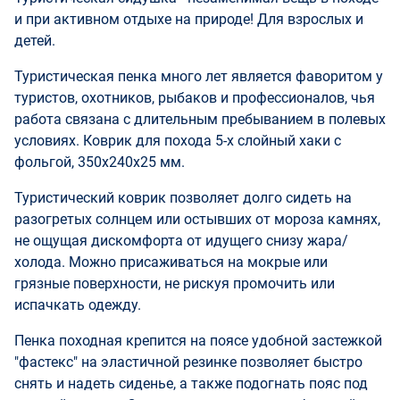
и при активном отдыхе на природе! Для взрослых и
детей.
Туристическая пенка много лет является фаворитом у
туристов, охотников, рыбаков и профессионалов, чья
работа связана с длительным пребыванием в полевых
условиях. Коврик для похода 5-х слойный хаки с
фольгой, 350x240x25 мм.
Туристический коврик позволяет долго сидеть на
разогретых солнцем или остывших от мороза камнях,
не ощущая дискомфорта от идущего снизу жара/
холода. Можно присаживаться на мокрые или
грязные поверхности, не рискуя промочить или
испачкать одежду.
Пенка походная крепится на поясе удобной застежкой
"фастекс" на эластичной резинке позволяет быстро
снять и надеть сиденье, а также подогнать пояс под