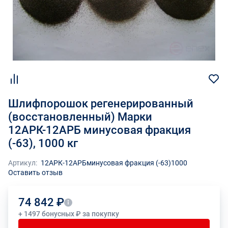
Шлифпорошок регенерированный
(восстановленный) Марки
12АРК-12АРБ минусовая фракция
(-63), 1000 кг
Артикул:
12АРК-12АРБминусовая фракция (-63)1000
Оставить отзыв
74 842 ₽
+ 1497 бонусных ₽ за покупку