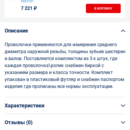
Micron
7 221 ₽
В КОРЗИНУ
Описание
Проволочки применяются для измерения среднего
диаметра наружной резьбы, толщины зубьев шестерен
и валов. Поставляется комплектом из 3-х штук, где
каждая проволочка\ролик снабжен биркой с
указанием размера и класса точности. Комплект
упакован в пластиковый футляр и снабжен паспортом
изделия где прописаны все нормы эксплуатации.
Характеристики
Отзывы (
0
)
Общая информация