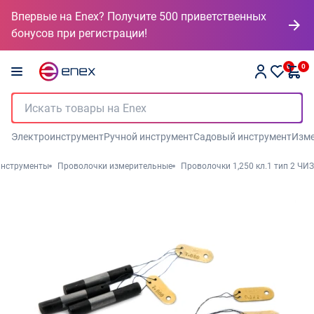
Впервые на Enex? Получите 500 приветственных
бонусов при регистрации!
0
0
Электроинструмент
Ручной инструмент
Садовый инструмент
Изме
инструменты
Проволочки измерительные
Проволочки 1,250 кл.1 тип 2 ЧИЗ