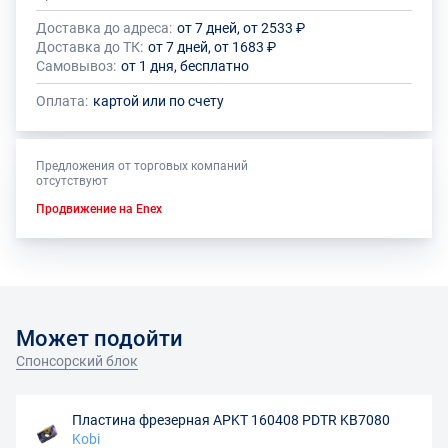
Доставка до адреса:
от 7 дней, от 2533 ₽
Доставка до ТК:
от 7 дней, от 1683 ₽
Самовывоз:
от 1 дня, бесплатно
Оплата:
картой или по счету
Предложения от торговых компаний
отсутствуют
Продвижение на Enex
Может подойти
Спонсорский блок
Пластина фрезерная APKT 160408 PDTR KB7080
Kobi