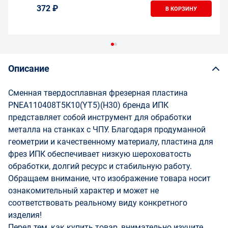
372 ₽
В КОРЗИНУ
Описание
Сменная твердосплавная фрезерная пластина
PNEA110408Т5К10(YT5)(Н30) бренда ИПК
представляет собой инструмент для обработки
металла на станках с ЧПУ. Благодаря продуманной
геометрии и качественному материалу, пластина для
фрез ИПК обеспечивает низкую шероховатость
обработки, долгий ресурс и стабильную работу.
Обращаем внимание, что изображение товара носит
ознакомительный характер и может не
соответствовать реальному виду конкретного
изделия!
Перед тем, как купить товар, внимательно изучите